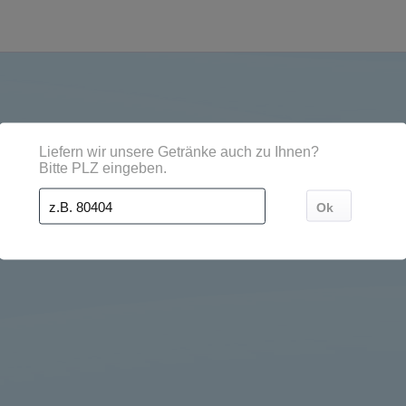
dten, Orten und Postleitzahl-Gebieten geliefert