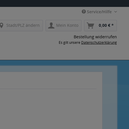
Service/Hilfe
Stadt/PLZ ändern
Mein Konto
0,00 € *
Bestellung widerrufen
Es gilt unsere
Datenschutzerklärung