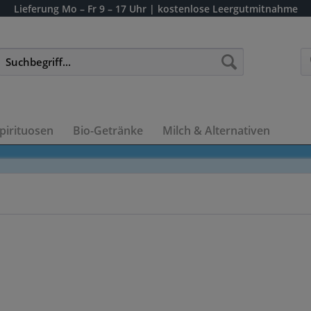
Lieferung
Mo – Fr 9 – 17 Uhr
| kostenlose Leergutmitnahme
pirituosen
Bio-Getränke
Milch & Alternativen