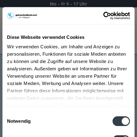
Mo – Fr 9 – 17 Uhr
Menü
Diese Webseite verwendet Cookies
Bestellung widerrufen
Wir verwenden Cookies, um Inhalte und Anzeigen zu
Es gilt unsere
Datenschutzerklärung
personalisieren, Funktionen für soziale Medien anbieten
zu können und die Zugriffe auf unsere Website zu
analysieren. Außerdem geben wir Informationen zu Ihrer
La Emperatriz Weine
Verwendung unserer Website an unsere Partner für
soziale Medien, Werbung und Analysen weiter. Unsere
Partner führen diese Informationen möglicherweise mit
weiteren Daten zusammen, die Sie ihnen bereitgestellt
haben oder die sie im Rahmen Ihrer Nutzung der Dienste
gesammelt haben.
Einwilligungsauswahl
Notwendig
Datenschutzbestimmungen