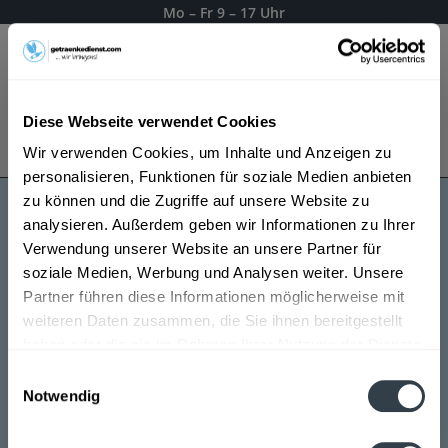
Mo – Fr 9 – 17 Uhr
Menü
Diese Webseite verwendet Cookies
Bestellung widerrufen
Wir verwenden Cookies, um Inhalte und Anzeigen zu
Es gilt unsere
Datenschutzerklärung
personalisieren, Funktionen für soziale Medien anbieten
zu können und die Zugriffe auf unsere Website zu
analysieren. Außerdem geben wir Informationen zu Ihrer
Lazy Dodo Rum
Verwendung unserer Website an unsere Partner für
soziale Medien, Werbung und Analysen weiter. Unsere
Partner führen diese Informationen möglicherweise mit
weiteren Daten zusammen, die Sie ihnen bereitgestellt
haben oder die sie im Rahmen Ihrer Nutzung der Dienste
gesammelt haben.
Einwilligungsauswahl
Notwendig
Datenschutzbestimmungen