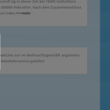
sstoß lag in dieser Zeit bei 18000 Hektolitern.
f 300000 Hektoliter. Nach dem Zusammenschluss
ch InBev.
>>>mehr
er, welches nur im Weihnachtsgeschäft angeboten
nkelieferservice geliefert.