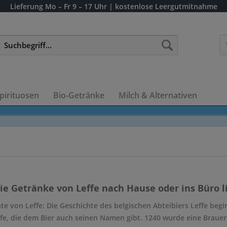
Lieferung
Mo – Fr 9 – 17 Uhr
| kostenlose Leergutmitnahme
pirituosen
Bio-Getränke
Milch & Alternativen
die Getränke von Leffe nach Hause oder ins Büro l
te von Leffe: Die Geschichte des belgischen Abteibiers Leffe beg
fe, die dem Bier auch seinen Namen gibt. 1240 wurde eine Brauer