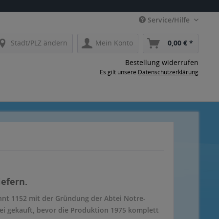
Service/Hilfe
Stadt/PLZ ändern
Mein Konto
0,00 € *
Bestellung widerrufen
Es gilt unsere
Datenschutzerklärung
iefern.
innt 1152 mit der Gründung der Abtei Notre-
ei gekauft, bevor die Produktion 1975 komplett