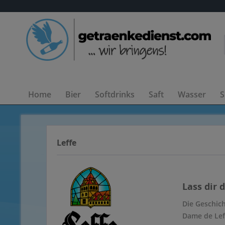
Home
Bier
Softdrinks
Saft
Wasser
S
Leffe
Lass dir 
Die Geschich
Dame de Lef