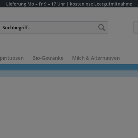
Lieferung
Mo – Fr 9 – 17 Uhr
| kostenlose Leergutmitnahme
pirituosen
Bio-Getränke
Milch & Alternativen