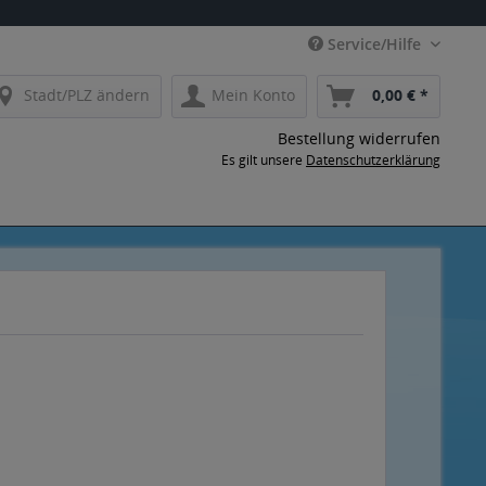
Service/Hilfe
Stadt/PLZ ändern
Mein Konto
0,00 € *
Bestellung widerrufen
Es gilt unsere
Datenschutzerklärung