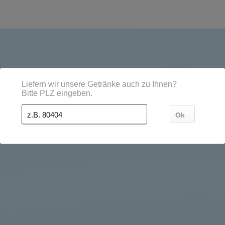
dten, Orten und Postleitzahl-Gebieten geliefert