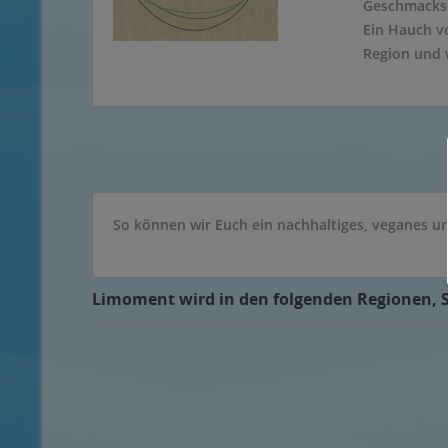
Geschmacksr
Ein Hauch v
Region und w
So können wir Euch ein nachhaltiges, veganes u
Limoment wird in den folgenden Regionen, St