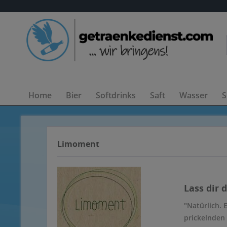
Home
Bier
Softdrinks
Saft
Wasser
S
Limoment
Lass dir 
"Natürlich. 
prickelnden