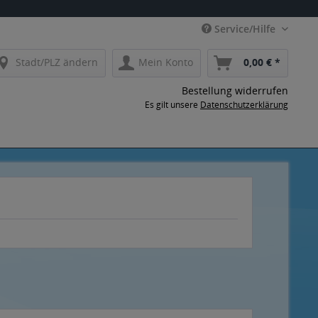
Service/Hilfe
Stadt/PLZ ändern
Mein Konto
0,00 € *
Bestellung widerrufen
Es gilt unsere
Datenschutzerklärung