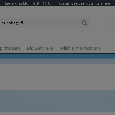
Lieferung
Mo – Fr 9 – 17 Uhr
| kostenlose Leergutmitnahme
pirituosen
Bio-Getränke
Milch & Alternativen