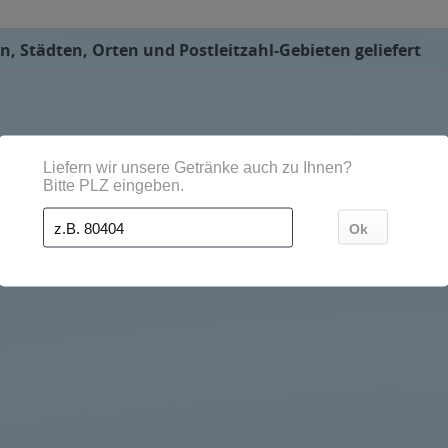
n, Städten, Orten und Postleitzahl-Gebieten geliefert