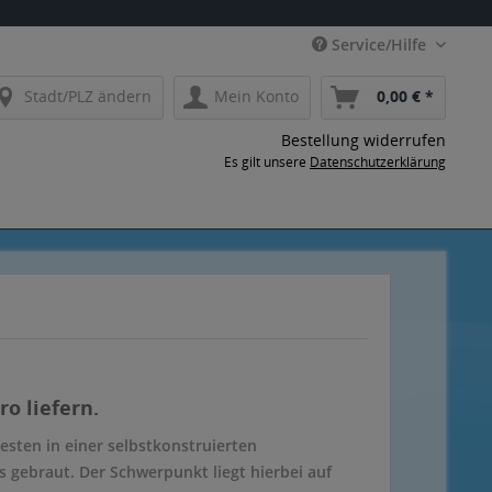
Service/Hilfe
Stadt/PLZ ändern
Mein Konto
0,00 € *
Bestellung widerrufen
Es gilt unsere
Datenschutzerklärung
o liefern.
sten in einer selbstkonstruierten
 gebraut. Der Schwerpunkt liegt hierbei auf