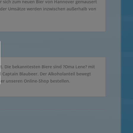
 Bier sich zum neuen Bier von Hannover gemausert
t der Umsätze werden inzwischen außerhalb von
rt. Die bekanntesten Biere sind ?Oma Lene? mit
d Captain Blaubeer. Der Alkoholanteil bewegt
ber unseren Online-Shop bestellen.