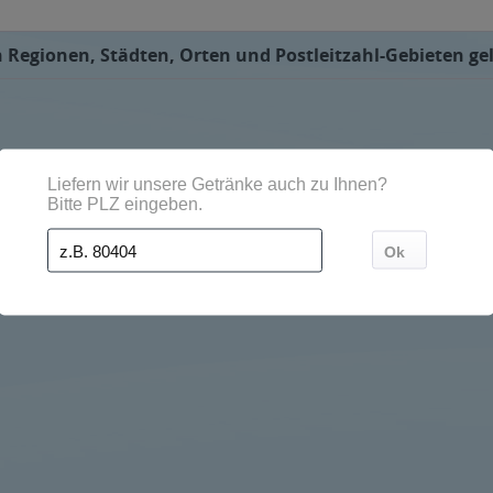
 Regionen, Städten, Orten und Postleitzahl-Gebieten gel