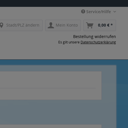
Service/Hilfe
Stadt/PLZ ändern
Mein Konto
0,00 € *
Bestellung widerrufen
Es gilt unsere
Datenschutzerklärung