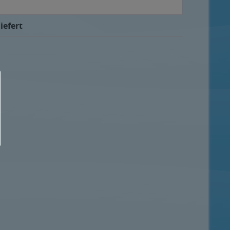
iefert