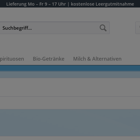
Lieferung
Mo – Fr 9 – 17 Uhr
| kostenlose Leergutmitnahme
pirituosen
Bio-Getränke
Milch & Alternativen