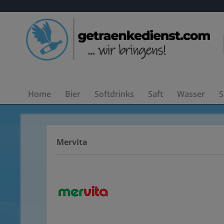
Home
Bier
Softdrinks
Saft
Wasser
S
Mervita