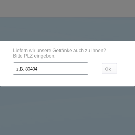
dten, Orten und Postleitzahl-Gebieten geliefert