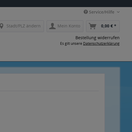
Service/Hilfe
Stadt/PLZ ändern
Mein Konto
0,00 € *
Bestellung widerrufen
Es gilt unsere
Datenschutzerklärung