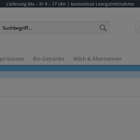
Lieferung
Mo – Fr 9 – 17 Uhr
| kostenlose Leergutmitnahme
pirituosen
Bio-Getränke
Milch & Alternativen