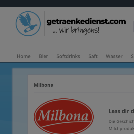
Home
Bier
Softdrinks
Saft
Wasser
S
Milbona
Lass dir 
Die Geschic
Milchproduk