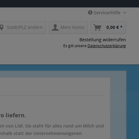
Service/Hilfe
Stadt/PLZ ändern
Mein Konto
0,00 € *
Bestellung widerrufen
Es gilt unsere
Datenschutzerklärung
o liefern.
 von Lidl. Sie steht für alles rund um Milch und
weshalb statt der Unternehmenseigenen