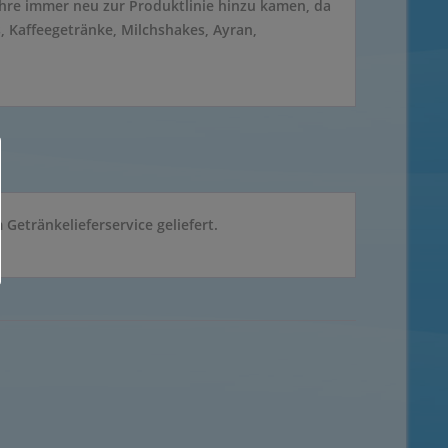
hre immer neu zur Produktlinie hinzu kamen, da
s, Kaffeegetränke, Milchshakes, Ayran,
etränkelieferservice geliefert.