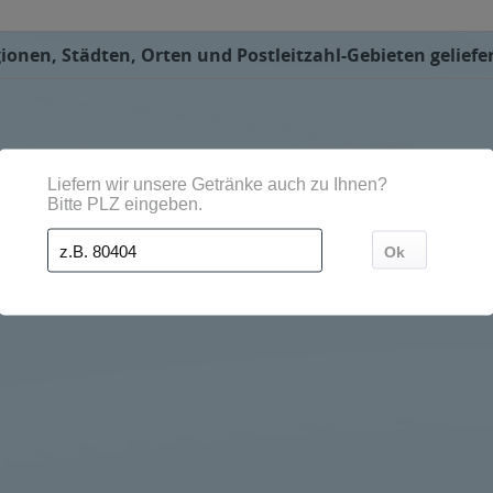
onen, Städten, Orten und Postleitzahl-Gebieten geliefe