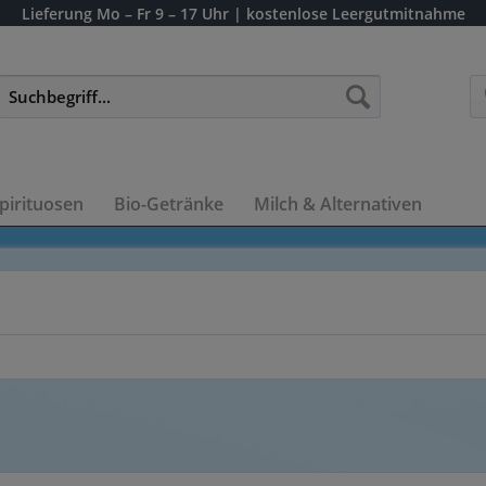
Lieferung
Mo – Fr 9 – 17 Uhr
| kostenlose Leergutmitnahme
pirituosen
Bio-Getränke
Milch & Alternativen