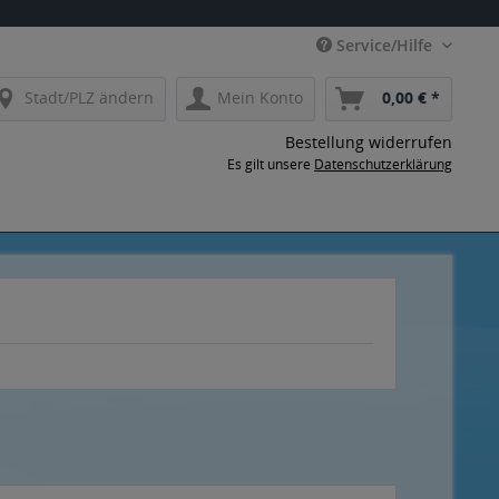
Service/Hilfe
Stadt/PLZ ändern
Mein Konto
0,00 € *
Bestellung widerrufen
Es gilt unsere
Datenschutzerklärung