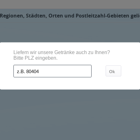
egionen, Städten, Orten und Postleitzahl-Gebieten geli