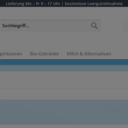
Lieferung
Mo – Fr 9 – 17 Uhr
| kostenlose Leergutmitnahme
pirituosen
Bio-Getränke
Milch & Alternativen