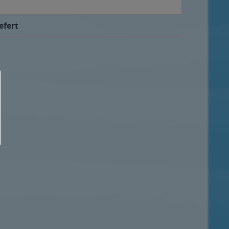
efert