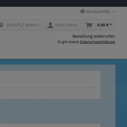
Service/Hilfe
Stadt/PLZ ändern
Mein Konto
0,00 € *
Bestellung widerrufen
Es gilt unsere
Datenschutzerklärung