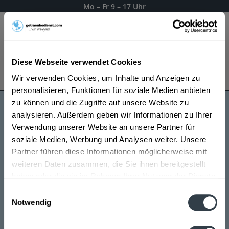
Mo – Fr 9 – 17 Uhr
Menü
Diese Webseite verwendet Cookies
Bestellung widerrufen
Wir verwenden Cookies, um Inhalte und Anzeigen zu
Es gilt unsere
Datenschutzerklärung
personalisieren, Funktionen für soziale Medien anbieten
zu können und die Zugriffe auf unsere Website zu
analysieren. Außerdem geben wir Informationen zu Ihrer
Pely
Verwendung unserer Website an unsere Partner für
soziale Medien, Werbung und Analysen weiter. Unsere
Partner führen diese Informationen möglicherweise mit
weiteren Daten zusammen, die Sie ihnen bereitgestellt
haben oder die sie im Rahmen Ihrer Nutzung der Dienste
gesammelt haben.
Einwilligungsauswahl
Notwendig
Datenschutzbestimmungen