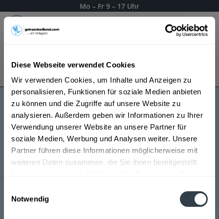
Mo – Fr 9 – 17 Uhr
Menü
Diese Webseite verwendet Cookies
Bestellung widerrufen
Es gilt unsere
Datenschutzerklärung
Wir verwenden Cookies, um Inhalte und Anzeigen zu
personalisieren, Funktionen für soziale Medien anbieten
zu können und die Zugriffe auf unsere Website zu
Pere Magloire Calvados
analysieren. Außerdem geben wir Informationen zu Ihrer
Verwendung unserer Website an unsere Partner für
soziale Medien, Werbung und Analysen weiter. Unsere
Partner führen diese Informationen möglicherweise mit
weiteren Daten zusammen, die Sie ihnen bereitgestellt
haben oder die sie im Rahmen Ihrer Nutzung der Dienste
gesammelt haben.
Einwilligungsauswahl
Notwendig
Datenschutzbestimmungen