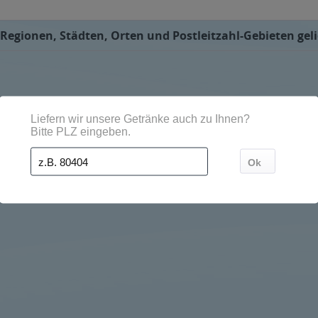
Regionen, Städten, Orten und Postleitzahl-Gebieten geli