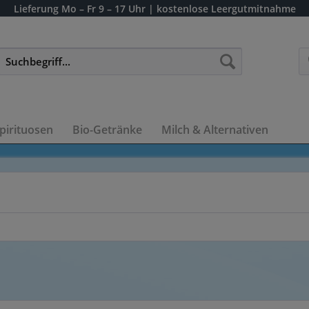
Lieferung
Mo – Fr 9 – 17 Uhr
| kostenlose Leergutmitnahme
pirituosen
Bio-Getränke
Milch & Alternativen