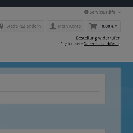
Service/Hilfe
Stadt/PLZ ändern
Mein Konto
0,00 € *
Bestellung widerrufen
Es gilt unsere
Datenschutzerklärung