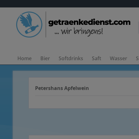
Home
Bier
Softdrinks
Saft
Wasser
S
Petershans Apfelwein