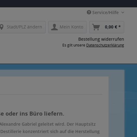
Service/Hilfe
Stadt/PLZ ändern
Mein Konto
0,00 € *
Bestellung widerrufen
Es gilt unsere
Datenschutzerklärung
 oder ins Büro liefern.
Alexandre Gabriel geleitet wird. Der Hauptsitz
stillerie konzentriert sich auf die Herstellung