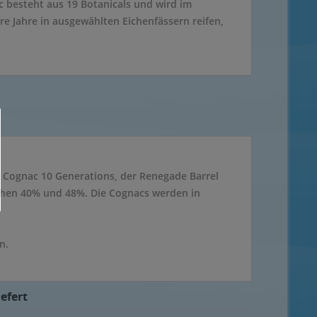
c besteht aus 19 Botanicals und wird im
re Jahre in ausgewählten Eichenfässern reifen,
 Cognac 10 Generations, der Renegade Barrel
schen 40% und 48%. Die Cognacs werden in
n.
efert