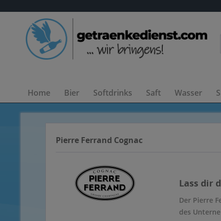
Home
Bier
Softdrinks
Saft
Wasser
S
Pierre Ferrand Cognac
Lass dir 
Der Pierre F
des Unterneh