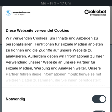
Mo – Fr 9 – 17 Uhr
Menü
Diese Webseite verwendet Cookies
Bestellung widerrufen
Wir verwenden Cookies, um Inhalte und Anzeigen zu
Es gilt unsere
Datenschutzerklärung
personalisieren, Funktionen für soziale Medien anbieten
zu können und die Zugriffe auf unsere Website zu
analysieren. Außerdem geben wir Informationen zu Ihrer
Pink 47 Gin
Verwendung unserer Website an unsere Partner für
soziale Medien, Werbung und Analysen weiter. Unsere
Partner führen diese Informationen möglicherweise mit
weiteren Daten zusammen, die Sie ihnen bereitgestellt
haben oder die sie im Rahmen Ihrer Nutzung der Dienste
gesammelt haben.
Einwilligungsauswahl
Notwendig
Datenschutzbestimmungen