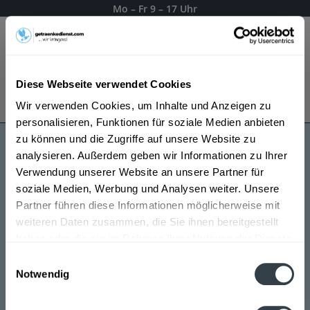
Mo – Fr 9 – 17 Uhr
Menü
Diese Webseite verwendet Cookies
Bestellung widerrufen
Wir verwenden Cookies, um Inhalte und Anzeigen zu
Es gilt unsere
Datenschutzerklärung
personalisieren, Funktionen für soziale Medien anbieten
zu können und die Zugriffe auf unsere Website zu
analysieren. Außerdem geben wir Informationen zu Ihrer
Pöllinger
Verwendung unserer Website an unsere Partner für
soziale Medien, Werbung und Analysen weiter. Unsere
Partner führen diese Informationen möglicherweise mit
weiteren Daten zusammen, die Sie ihnen bereitgestellt
haben oder die sie im Rahmen Ihrer Nutzung der Dienste
gesammelt haben.
Einwilligungsauswahl
Notwendig
Datenschutzbestimmungen