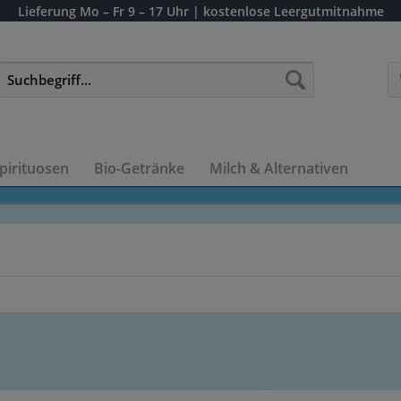
Lieferung
Mo – Fr 9 – 17 Uhr
| kostenlose Leergutmitnahme
pirituosen
Bio-Getränke
Milch & Alternativen