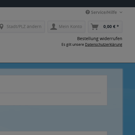
Service/Hilfe
Stadt/PLZ ändern
Mein Konto
0,00 € *
Bestellung widerrufen
Es gilt unsere
Datenschutzerklärung