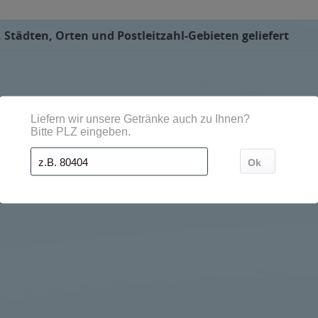
Städten, Orten und Postleitzahl-Gebieten geliefert