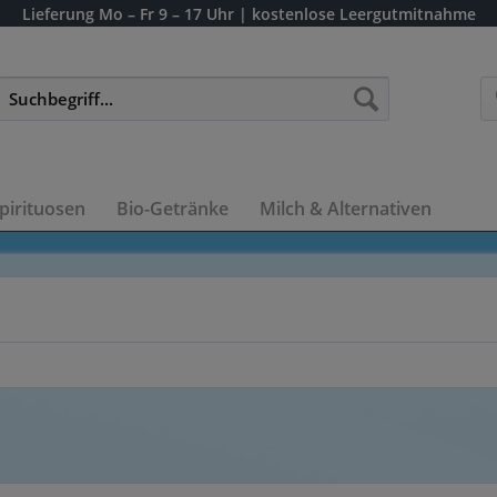
Lieferung
Mo – Fr 9 – 17 Uhr
| kostenlose Leergutmitnahme
pirituosen
Bio-Getränke
Milch & Alternativen