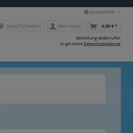
Service/Hilfe
Stadt/PLZ ändern
Mein Konto
0,00 € *
Bestellung widerrufen
Es gilt unsere
Datenschutzerklärung