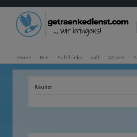
Home
Bier
Softdrinks
Saft
Wasser
S
Räuber