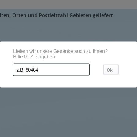
ten, Orten und Postleitzahl-Gebieten geliefert