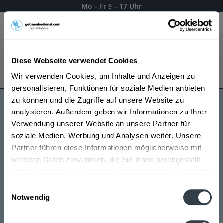
Mo – Fr 9 – 17 Uhr
Menü
Diese Webseite verwendet Cookies
Bestellung widerrufen
Wir verwenden Cookies, um Inhalte und Anzeigen zu
Es gilt unsere
Datenschutzerklärung
personalisieren, Funktionen für soziale Medien anbieten
zu können und die Zugriffe auf unsere Website zu
analysieren. Außerdem geben wir Informationen zu Ihrer
Raritas Spirituosen
Verwendung unserer Website an unsere Partner für
soziale Medien, Werbung und Analysen weiter. Unsere
Partner führen diese Informationen möglicherweise mit
weiteren Daten zusammen, die Sie ihnen bereitgestellt
haben oder die sie im Rahmen Ihrer Nutzung der Dienste
gesammelt haben.
Einwilligungsauswahl
Notwendig
Datenschutzbestimmungen