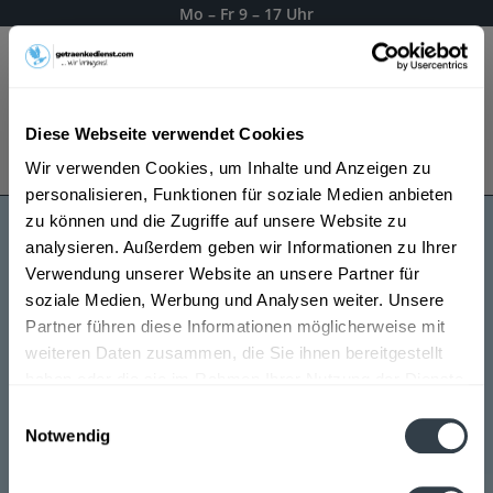
Mo – Fr 9 – 17 Uhr
Menü
Diese Webseite verwendet Cookies
Bestellung widerrufen
Wir verwenden Cookies, um Inhalte und Anzeigen zu
Es gilt unsere
Datenschutzerklärung
personalisieren, Funktionen für soziale Medien anbieten
zu können und die Zugriffe auf unsere Website zu
analysieren. Außerdem geben wir Informationen zu Ihrer
Rhenser
Verwendung unserer Website an unsere Partner für
soziale Medien, Werbung und Analysen weiter. Unsere
Partner führen diese Informationen möglicherweise mit
weiteren Daten zusammen, die Sie ihnen bereitgestellt
haben oder die sie im Rahmen Ihrer Nutzung der Dienste
gesammelt haben.
Einwilligungsauswahl
Notwendig
Datenschutzbestimmungen