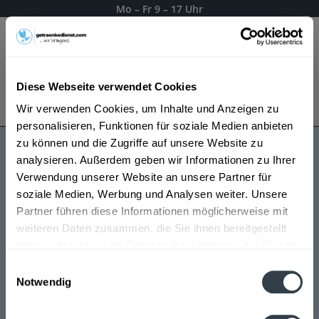
Mo – Fr 9 – 17 Uhr
Menü
Diese Webseite verwendet Cookies
Bestellung widerrufen
Wir verwenden Cookies, um Inhalte und Anzeigen zu
Es gilt unsere
Datenschutzerklärung
personalisieren, Funktionen für soziale Medien anbieten
zu können und die Zugriffe auf unsere Website zu
analysieren. Außerdem geben wir Informationen zu Ihrer
Rhino's
Verwendung unserer Website an unsere Partner für
soziale Medien, Werbung und Analysen weiter. Unsere
Partner führen diese Informationen möglicherweise mit
weiteren Daten zusammen, die Sie ihnen bereitgestellt
haben oder die sie im Rahmen Ihrer Nutzung der Dienste
gesammelt haben.
Einwilligungsauswahl
Notwendig
Datenschutzbestimmungen