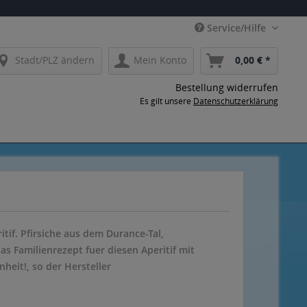
Service/Hilfe
Stadt/PLZ ändern
Mein Konto
0,00 € *
Bestellung widerrufen
Es gilt unsere
Datenschutzerklärung
itif. Pfirsiche aus dem Durance-Tal,
s Familienrezept fuer diesen Aperitif mit
heit!, so der Hersteller