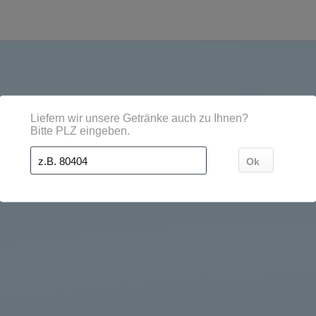
Regionen, Städten, Orten und Postleitzahl-Gebieten geli