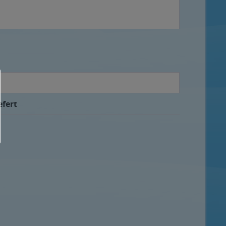
efert