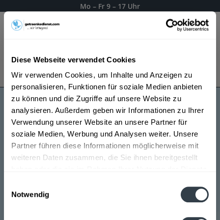
Mo – Fr 9 – 17 Uhr
Menü
Diese Webseite verwendet Cookies
Bestellung widerrufen
Wir verwenden Cookies, um Inhalte und Anzeigen zu
Es gilt unsere
Datenschutzerklärung
personalisieren, Funktionen für soziale Medien anbieten
zu können und die Zugriffe auf unsere Website zu
analysieren. Außerdem geben wir Informationen zu Ihrer
Rixdorfer
Verwendung unserer Website an unsere Partner für
soziale Medien, Werbung und Analysen weiter. Unsere
Partner führen diese Informationen möglicherweise mit
weiteren Daten zusammen, die Sie ihnen bereitgestellt
haben oder die sie im Rahmen Ihrer Nutzung der Dienste
gesammelt haben.
Einwilligungsauswahl
Notwendig
Datenschutzbestimmungen