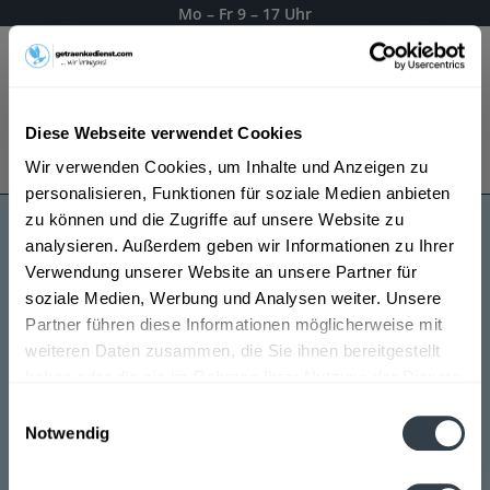
Mo – Fr 9 – 17 Uhr
Menü
Diese Webseite verwendet Cookies
Bestellung widerrufen
Wir verwenden Cookies, um Inhalte und Anzeigen zu
Es gilt unsere
Datenschutzerklärung
personalisieren, Funktionen für soziale Medien anbieten
zu können und die Zugriffe auf unsere Website zu
analysieren. Außerdem geben wir Informationen zu Ihrer
Roesch
Verwendung unserer Website an unsere Partner für
soziale Medien, Werbung und Analysen weiter. Unsere
Partner führen diese Informationen möglicherweise mit
weiteren Daten zusammen, die Sie ihnen bereitgestellt
haben oder die sie im Rahmen Ihrer Nutzung der Dienste
gesammelt haben.
Einwilligungsauswahl
Notwendig
Datenschutzbestimmungen