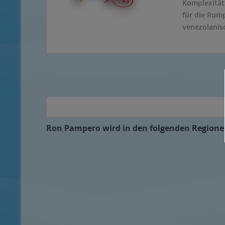
Komplexität.
für die Rum
venezolanis
Ron Pampero wird in den folgenden Regionen,