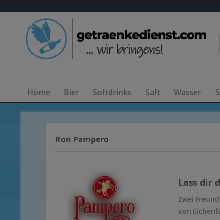
Home
Bier
Softdrinks
Saft
Wasser
S
Ron Pampero
Lass dir 
Zwei Freund
von Eichenf