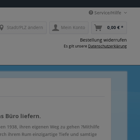
Service/Hilfe
Stadt/PLZ ändern
Mein Konto
0,00 € *
Bestellung widerrufen
Es gilt unsere
Datenschutzerklärung
s Büro liefern.
en 1938, ihren eigenen Weg zu gehen ?Mithilfe
rch ihrem Rum einzigartige Tiefe und samtige