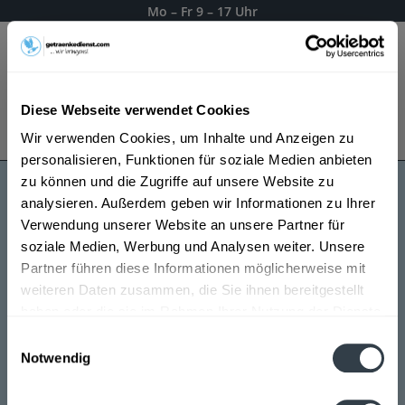
Mo – Fr 9 – 17 Uhr
Menü
Diese Webseite verwendet Cookies
Bestellung widerrufen
Wir verwenden Cookies, um Inhalte und Anzeigen zu
Es gilt unsere
Datenschutzerklärung
personalisieren, Funktionen für soziale Medien anbieten
zu können und die Zugriffe auf unsere Website zu
analysieren. Außerdem geben wir Informationen zu Ihrer
Samson
Verwendung unserer Website an unsere Partner für
soziale Medien, Werbung und Analysen weiter. Unsere
Partner führen diese Informationen möglicherweise mit
weiteren Daten zusammen, die Sie ihnen bereitgestellt
haben oder die sie im Rahmen Ihrer Nutzung der Dienste
gesammelt haben.
Einwilligungsauswahl
Notwendig
Datenschutzbestimmungen