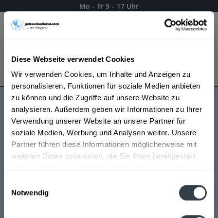
Mo – Fr 9 – 17 Uhr
Menü
Diese Webseite verwendet Cookies
Bestellung widerrufen
Wir verwenden Cookies, um Inhalte und Anzeigen zu
Es gilt unsere
Datenschutzerklärung
personalisieren, Funktionen für soziale Medien anbieten
zu können und die Zugriffe auf unsere Website zu
analysieren. Außerdem geben wir Informationen zu Ihrer
Samuel
Verwendung unserer Website an unsere Partner für
soziale Medien, Werbung und Analysen weiter. Unsere
Partner führen diese Informationen möglicherweise mit
weiteren Daten zusammen, die Sie ihnen bereitgestellt
haben oder die sie im Rahmen Ihrer Nutzung der Dienste
gesammelt haben.
Einwilligungsauswahl
Notwendig
Datenschutzbestimmungen