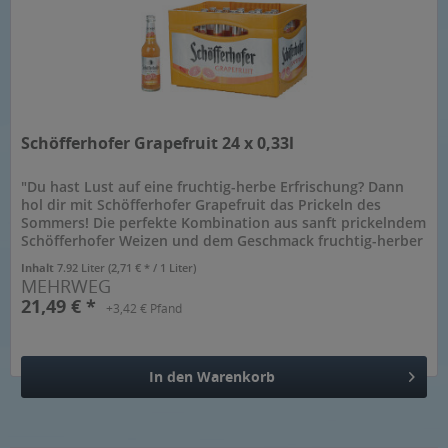
Schöfferhofer Grapefruit 24 x 0,33l
"Du hast Lust auf eine fruchtig-herbe Erfrischung? Dann
hol dir mit Schöfferhofer Grapefruit das Prickeln des
Sommers! Die perfekte Kombination aus sanft prickelndem
Schöfferhofer Weizen und dem Geschmack fruchtig-herber
Grapefruit ist...
Inhalt
7.92 Liter
(2,71 € * / 1 Liter)
MEHRWEG
21,49 € *
+3,42 € Pfand
In den
Warenkorb
Hinzugefügt