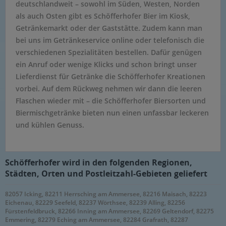
deutschlandweit – sowohl im Süden, Westen, Norden
als auch Osten gibt es Schöfferhofer Bier im Kiosk,
Getränkemarkt oder der Gaststätte. Zudem kann man
bei uns im Getränkeservice online oder telefonisch die
verschiedenen Spezialitäten bestellen. Dafür genügen
ein Anruf oder wenige Klicks und schon bringt unser
Lieferdienst für Getränke die Schöfferhofer Kreationen
vorbei. Auf dem Rückweg nehmen wir dann die leeren
Flaschen wieder mit – die Schöfferhofer Biersorten und
Biermischgetränke bieten nun einen unfassbar leckeren
und kühlen Genuss.
Schöfferhofer wird in den folgenden Regionen,
Städten, Orten und Postleitzahl-Gebieten geliefert
82057 Icking, 82211 Herrsching am Ammersee, 82216 Maisach, 82223
Eichenau, 82229 Seefeld, 82237 Wörthsee, 82239 Alling, 82256
Fürstenfeldbruck, 82266 Inning am Ammersee, 82269 Geltendorf, 82275
Emmering, 82279 Eching am Ammersee, 82284 Grafrath, 82287