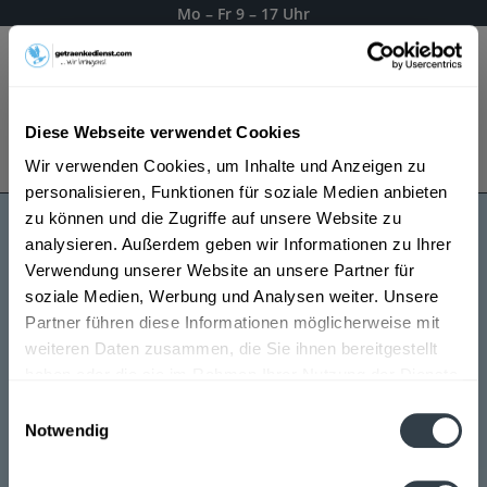
Mo – Fr 9 – 17 Uhr
Menü
Diese Webseite verwendet Cookies
Bestellung widerrufen
Wir verwenden Cookies, um Inhalte und Anzeigen zu
Es gilt unsere
Datenschutzerklärung
personalisieren, Funktionen für soziale Medien anbieten
zu können und die Zugriffe auf unsere Website zu
analysieren. Außerdem geben wir Informationen zu Ihrer
Schwaben Bräu
Verwendung unserer Website an unsere Partner für
soziale Medien, Werbung und Analysen weiter. Unsere
Partner führen diese Informationen möglicherweise mit
weiteren Daten zusammen, die Sie ihnen bereitgestellt
haben oder die sie im Rahmen Ihrer Nutzung der Dienste
gesammelt haben.
Einwilligungsauswahl
Notwendig
Datenschutzbestimmungen