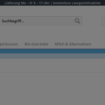
Lieferung
Mo – Fr 9 – 17 Uhr
| kostenlose Leergutmitnahme
pirituosen
Bio-Getränke
Milch & Alternativen