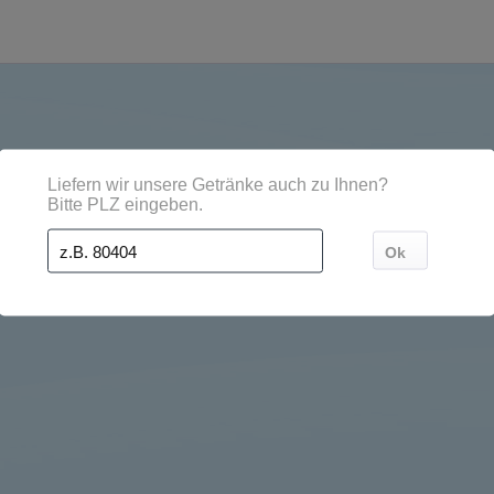
ädten, Orten und Postleitzahl-Gebieten geliefert