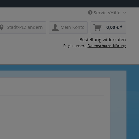
Service/Hilfe
Stadt/PLZ ändern
Mein Konto
0,00 € *
Bestellung widerrufen
Es gilt unsere
Datenschutzerklärung