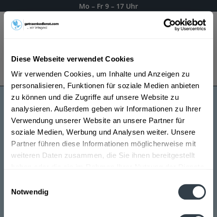
Mo – Fr 9 – 17 Uhr
Menü
Diese Webseite verwendet Cookies
Bestellung widerrufen
Wir verwenden Cookies, um Inhalte und Anzeigen zu
Es gilt unsere
Datenschutzerklärung
personalisieren, Funktionen für soziale Medien anbieten
zu können und die Zugriffe auf unsere Website zu
analysieren. Außerdem geben wir Informationen zu Ihrer
Springbank Whiskey
Verwendung unserer Website an unsere Partner für
soziale Medien, Werbung und Analysen weiter. Unsere
Partner führen diese Informationen möglicherweise mit
weiteren Daten zusammen, die Sie ihnen bereitgestellt
haben oder die sie im Rahmen Ihrer Nutzung der Dienste
gesammelt haben.
Einwilligungsauswahl
Notwendig
Datenschutzbestimmungen