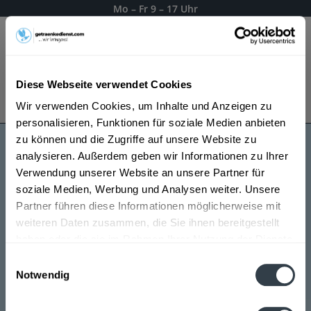
Mo – Fr 9 – 17 Uhr
Menü
Diese Webseite verwendet Cookies
Bestellung widerrufen
Wir verwenden Cookies, um Inhalte und Anzeigen zu
Es gilt unsere
Datenschutzerklärung
personalisieren, Funktionen für soziale Medien anbieten
zu können und die Zugriffe auf unsere Website zu
analysieren. Außerdem geben wir Informationen zu Ihrer
Sternburg
Verwendung unserer Website an unsere Partner für
soziale Medien, Werbung und Analysen weiter. Unsere
Partner führen diese Informationen möglicherweise mit
weiteren Daten zusammen, die Sie ihnen bereitgestellt
haben oder die sie im Rahmen Ihrer Nutzung der Dienste
gesammelt haben.
Einwilligungsauswahl
Notwendig
Datenschutzbestimmungen