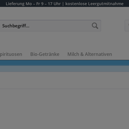
Lieferung
Mo – Fr 9 – 17 Uhr
| kostenlose Leergutmitnahme
pirituosen
Bio-Getränke
Milch & Alternativen