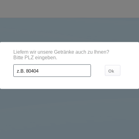
 Städten, Orten und Postleitzahl-Gebieten geliefert