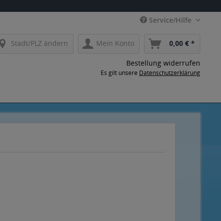
Service/Hilfe
Stadt/PLZ ändern
Mein Konto
0,00 € *
Bestellung widerrufen
Es gilt unsere
Datenschutzerklärung