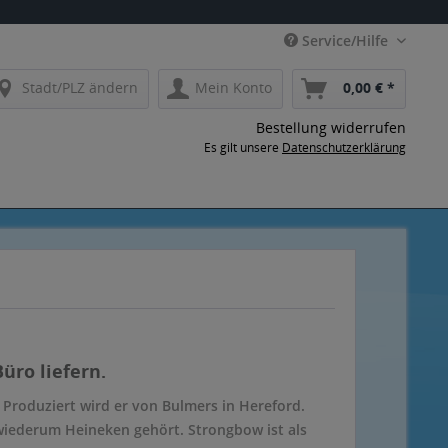
Service/Hilfe
Stadt/PLZ ändern
Mein Konto
0,00 € *
Bestellung widerrufen
Es gilt unsere
Datenschutzerklärung
üro liefern.
 Produziert wird er von Bulmers in Hereford.
 wiederum Heineken gehört. Strongbow ist als