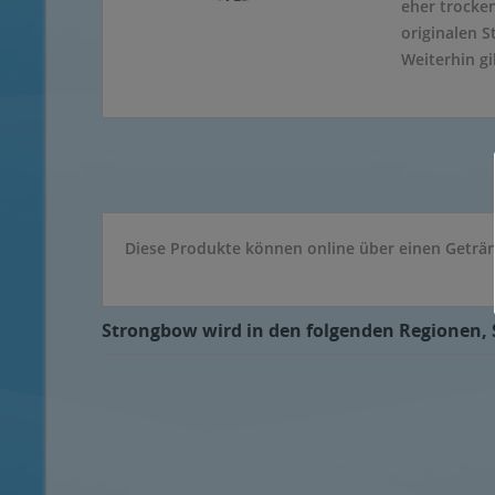
eher trocke
originalen 
Weiterhin g
Diese Produkte können online über einen Getränk
Strongbow wird in den folgenden Regionen, S