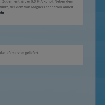
r. Zudem enthält er 5,3 % Alkohol. Neben dem
führt, der dem von Magners sehr stark ähnelt.
ehr
elieferservice geliefert.