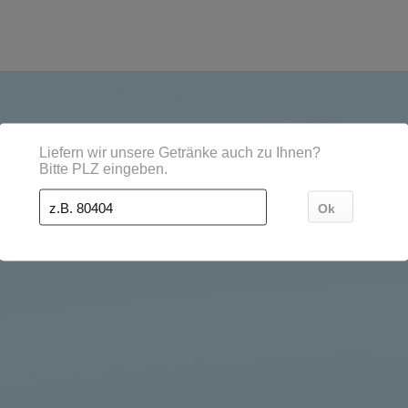
tädten, Orten und Postleitzahl-Gebieten geliefert