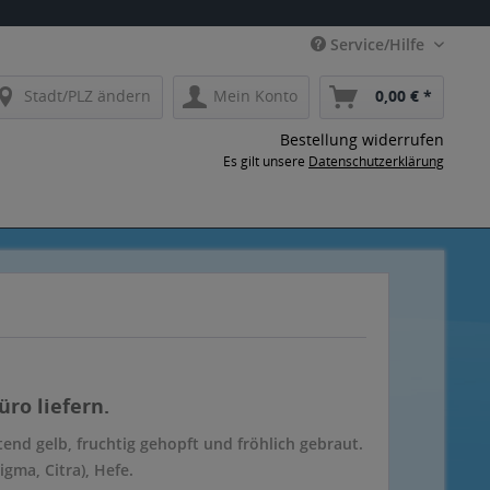
Service/Hilfe
Stadt/PLZ ändern
Mein Konto
0,00 € *
Bestellung widerrufen
Es gilt unsere
Datenschutzerklärung
ro liefern.
htend gelb, fruchtig gehopft und fröhlich gebraut.
gma, Citra), Hefe.