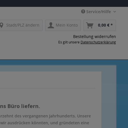
Service/Hilfe
Stadt/PLZ ändern
Mein Konto
0,00 € *
Bestellung widerrufen
Es gilt unsere
Datenschutzerklärung
ns Büro liefern.
ahrzehnt des vergangenen Jahrhunderts. Unsere
e wir ausdrücken könnten, und gründeten eine