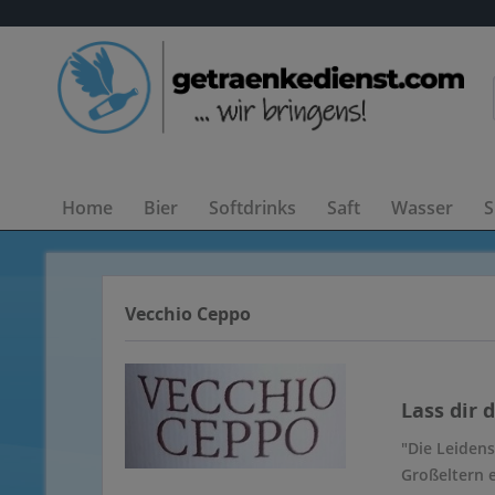
Home
Bier
Softdrinks
Saft
Wasser
S
Vecchio Ceppo
Lass dir 
"Die Leiden
Großeltern 