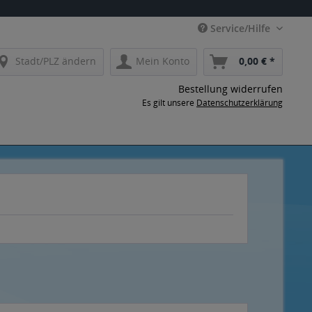
Service/Hilfe
Stadt/PLZ ändern
Mein Konto
0,00 € *
Bestellung widerrufen
Es gilt unsere
Datenschutzerklärung