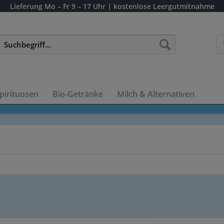
Lieferung
Mo – Fr 9 – 17 Uhr
| kostenlose Leergutmitnahme
pirituosen
Bio-Getränke
Milch & Alternativen