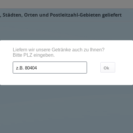
 Städten, Orten und Postleitzahl-Gebieten geliefert