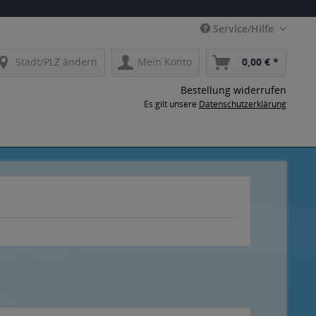
Service/Hilfe
Stadt/PLZ ändern
Mein Konto
0,00 € *
Bestellung widerrufen
Es gilt unsere
Datenschutzerklärung