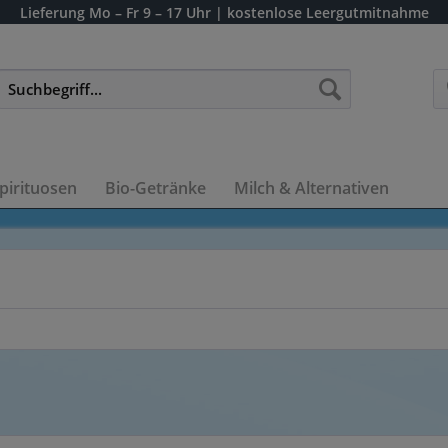
Lieferung
Mo – Fr 9 – 17 Uhr
| kostenlose Leergutmitnahme
pirituosen
Bio-Getränke
Milch & Alternativen