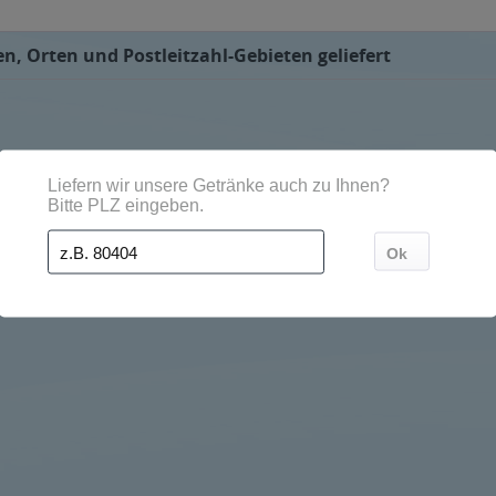
n, Orten und Postleitzahl-Gebieten geliefert