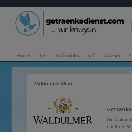
Home
Bier
Softdrinks
Saft
Wasser
S
Waldulmer Wein
Getränke
Die Waldulm
hat ihren Si