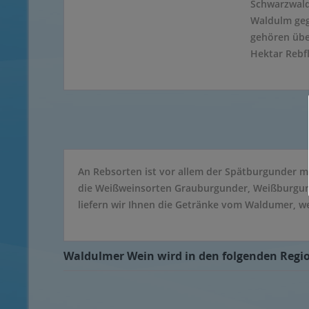
Schwarzwald
Waldulm geg
gehören übe
Hektar Rebf
An Rebsorten ist vor allem der Spätburgunder mi
die Weißweinsorten Grauburgunder, Weißburgunde
liefern wir Ihnen die Getränke vom Waldumer, we
Waldulmer Wein wird in den folgenden Region