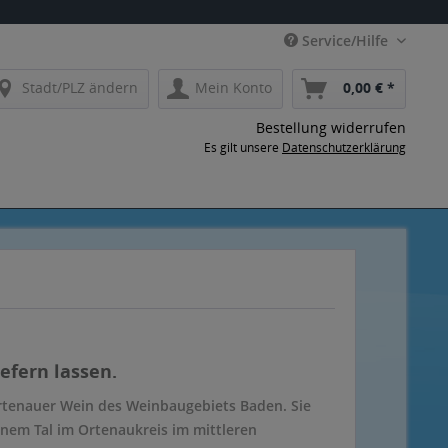
Service/Hilfe
Stadt/PLZ ändern
Mein Konto
0,00 € *
Bestellung widerrufen
Es gilt unsere
Datenschutzerklärung
efern lassen.
rtenauer Wein des Weinbaugebiets Baden. Sie
inem Tal im Ortenaukreis im mittleren