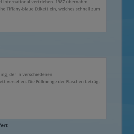
d international vertrieben. 1987 übernahm
he Tiffany-blaue Etikett ein, welches schnell zum
ing, der in verschiedenen
tt versehen. Die Füllmenge der Flaschen beträgt
.
fert