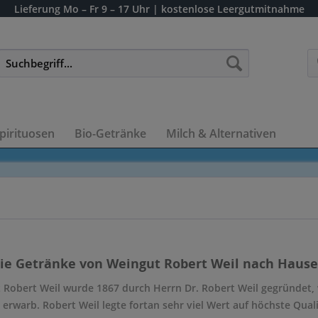
Lieferung
Mo – Fr 9 – 17 Uhr
| kostenlose Leergutmitnahme
pirituosen
Bio-Getränke
Milch & Alternativen
die Getränke von Weingut Robert Weil nach Hause 
 Robert Weil wurde 1867 durch Herrn Dr. Robert Weil gegründet, 
erwarb. Robert Weil legte fortan sehr viel Wert auf höchste Qua