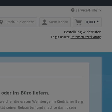
Service/Hilfe
Stadt/PLZ ändern
Mein Konto
0,00 € *
Bestellung widerrufen
Es gilt unsere
Datenschutzerklärung
oder ins Büro liefern.
welcher die ersten Weinberge im Kiedricher Berg
lität seiner Rebsorten und machte damit sein