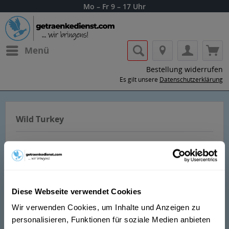
Mo – Fr 9 – 17 Uhr
Menü
Bestellung widerrufen
Es gilt unsere
Datenschutzerklärung
Wild Turkey
Diese Webseite verwendet Cookies
Lass dir die Getränke von Wild Turkey
Wir verwenden Cookies, um Inhalte und Anzeigen zu
nach Hause oder ins Büro liefern.
personalisieren, Funktionen für soziale Medien anbieten