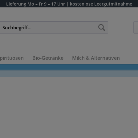
Lieferung
Mo – Fr 9 – 17 Uhr
| kostenlose Leergutmitnahme
pirituosen
Bio-Getränke
Milch & Alternativen