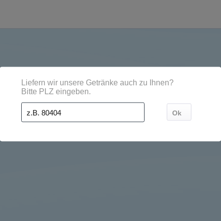
ädten, Orten und Postleitzahl-Gebieten geliefert