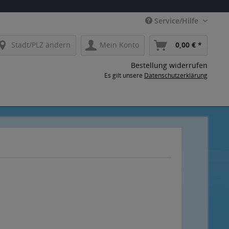
Service/Hilfe
Stadt/PLZ ändern
Mein Konto
0,00 € *
Bestellung widerrufen
Es gilt unsere
Datenschutzerklärung