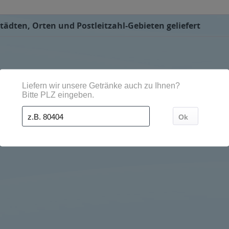
tädten, Orten und Postleitzahl-Gebieten geliefert