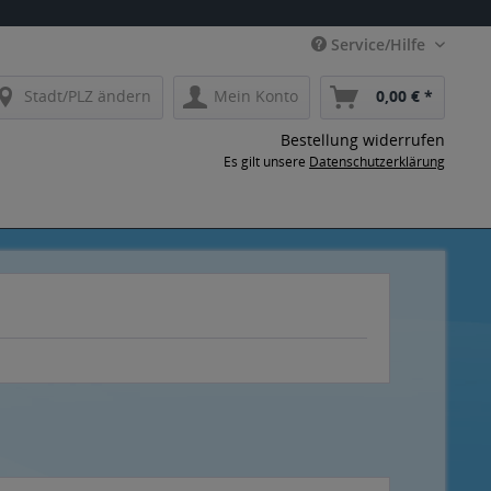
Service/Hilfe
Stadt/PLZ ändern
Mein Konto
0,00 € *
Bestellung widerrufen
Es gilt unsere
Datenschutzerklärung