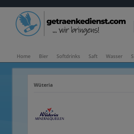
Home
Bier
Softdrinks
Saft
Wasser
S
Wüteria