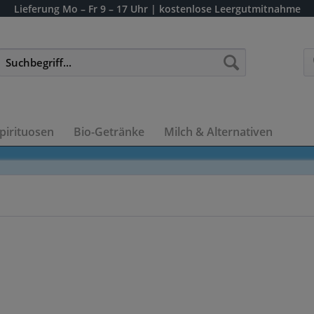
Lieferung
Mo – Fr 9 – 17 Uhr
| kostenlose Leergutmitnahme
pirituosen
Bio-Getränke
Milch & Alternativen