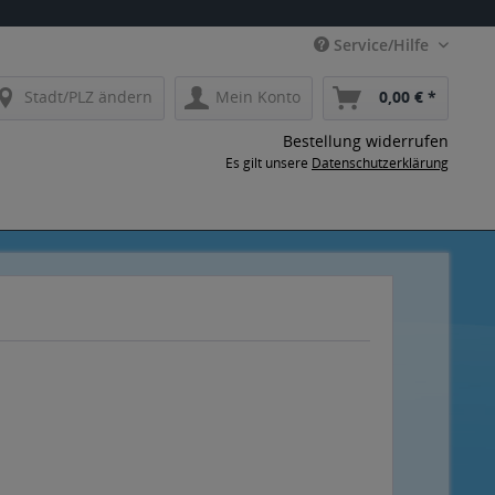
Service/Hilfe
Stadt/PLZ ändern
Mein Konto
0,00 € *
Bestellung widerrufen
Es gilt unsere
Datenschutzerklärung