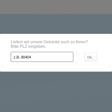
dten, Orten und Postleitzahl-Gebieten geliefert