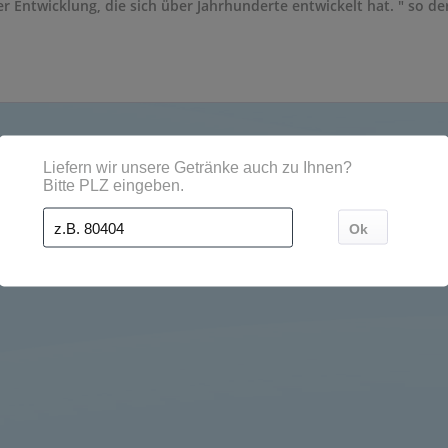
r Entwicklung, die sich über Jahrhunderte entwickelt hat. " so der
, Orten und Postleitzahl-Gebieten geliefert