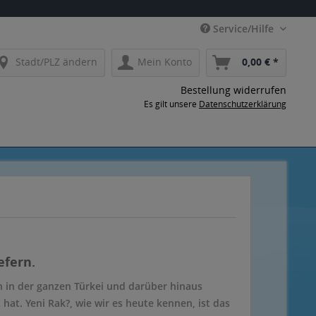
Service/Hilfe
Stadt/PLZ ändern
Mein Konto
0,00 € *
Bestellung widerrufen
Es gilt unsere
Datenschutzerklärung
efern.
ch in der ganzen Türkei und darüber hinaus
 hat. Yeni Rak?, wie wir es heute kennen, ist das