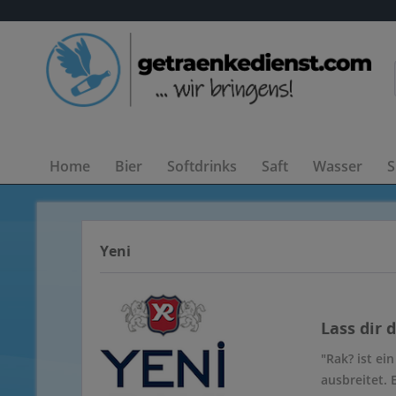
Home
Bier
Softdrinks
Saft
Wasser
S
Yeni
Lass dir 
"Rak? ist ei
ausbreitet. 