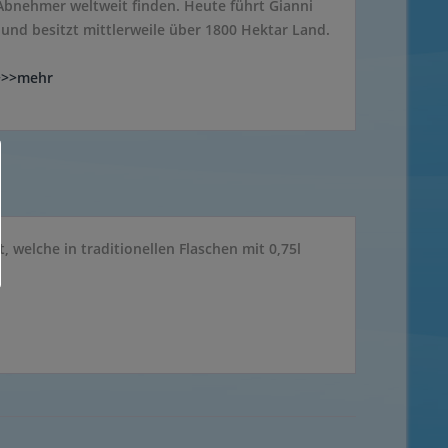
 Abnehmer weltweit finden. Heute führt Gianni
nd besitzt mittlerweile über 1800 Hektar Land.
>>>mehr
welche in traditionellen Flaschen mit 0,75l