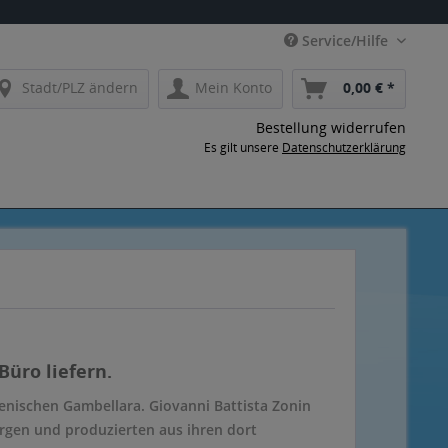
Service/Hilfe
Stadt/PLZ ändern
Mein Konto
0,00 € *
Bestellung widerrufen
Es gilt unsere
Datenschutzerklärung
Büro liefern.
enischen Gambellara. Giovanni Battista Zonin
rgen und produzierten aus ihren dort