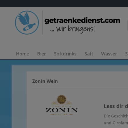
Home
Bier
Softdrinks
Saft
Wasser
S
Zonin Wein
Lass dir 
Die Geschic
und Girolam