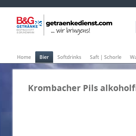
Home
Bier
Softdrinks
Saft | Schorle
Wa
Krombacher Pils alkoholfr