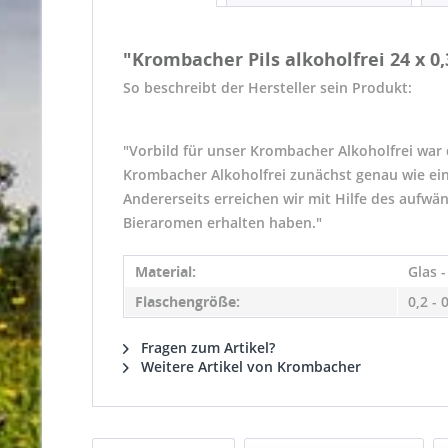
"Krombacher Pils alkoholfrei 24 x 0,
So beschreibt der Hersteller sein Produkt:
"Vorbild für unser Krombacher Alkoholfrei war 
Krombacher Alkoholfrei zunächst genau wie ein
Andererseits erreichen wir mit Hilfe des aufw
Bieraromen erhalten haben."
Material:
Glas 
Flaschengröße:
0,2 - 
Fragen zum Artikel?
Weitere Artikel von Krombacher