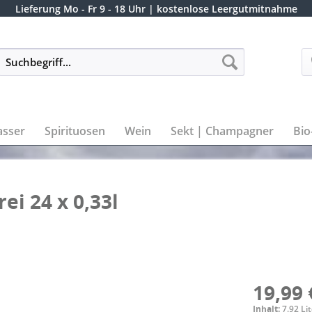
Lieferung
Mo - Fr 9 - 18 Uhr
| kostenlose Leergutmitnahme
sser
Spirituosen
Wein
Sekt | Champagner
Bio
ei 24 x 0,33l
19,99 
Inhalt:
7.92 Lit