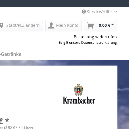
Service/Hilfe
Stadt/PLZ ändern
Mein Konto
0,00 € *
Bestellung widerrufen
Es gilt unsere
Datenschutzerklärung
-Getränke
€ *
er (2,52 € * / 1 Liter)